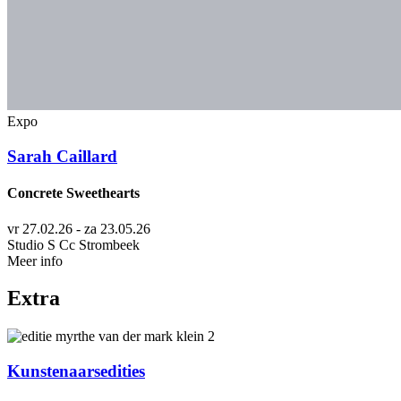
Expo
Sarah Caillard
Concrete Sweethearts
vr 27.02.26 - za 23.05.26
Studio S Cc Strombeek
Meer info
Extra
Kunstenaarsedities