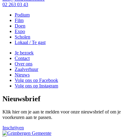
02 263 03 43
Podium
Film
Doen
Expo
Scholen
Lokaal / Te gast
Je bezoek
Contact
Over ons
Zaalverhuur
Nieuws
Volg ons op Facebook
Volg ons op Instagram
Nieuwsbrief
Klik hier om je aan te melden voor onze nieuwsbrief of om je
voorkeuren aan te passen.
Inschrijven