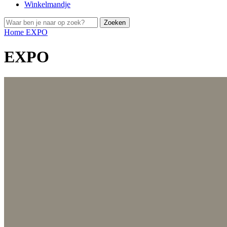
Winkelmandje
Zoeken
Home
EXPO
EXPO