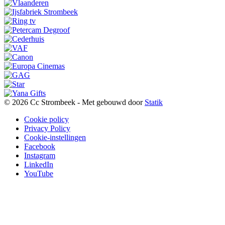
© 2026 Cc Strombeek - Met
gebouwd door
Statik
Cookie policy
Privacy Policy
Cookie-instellingen
Facebook
Instagram
LinkedIn
YouTube