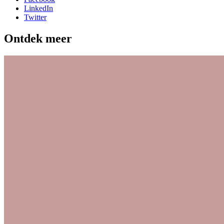
LinkedIn
Twitter
Ontdek meer