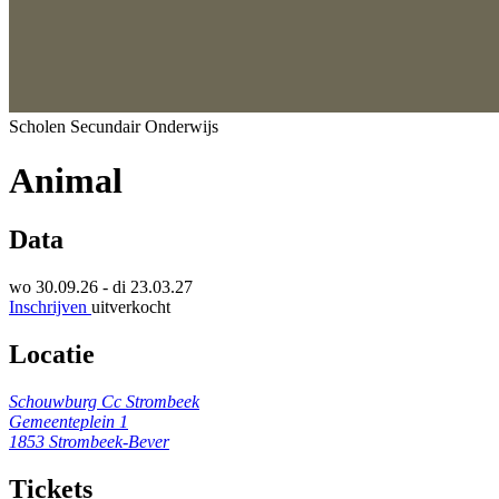
Scholen
Secundair Onderwijs
Animal
Data
wo 30.09.26 - di 23.03.27
Inschrijven
uitverkocht
Locatie
Schouwburg Cc Strombeek
Gemeenteplein 1
1853 Strombeek-Bever
Tickets