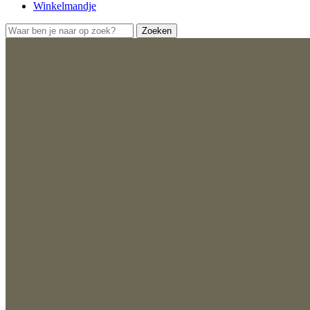
Winkelmandje
Zoeken