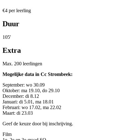
€4 per leerling
Duur
105'
Extra
Max. 200 leerlingen
Mogelijke data in Cc Strombeek:
September: wo 30.09
Oktober: ma 19.10, do 29.10
December: di 8.12
Januari: di 5.01, ma 18.01
Februari: wo 17.02, ma 22.02
Maart: di 23.03
Geef de keuze door bij inschrijving.
Film
1e, 2e en 3e graad SO