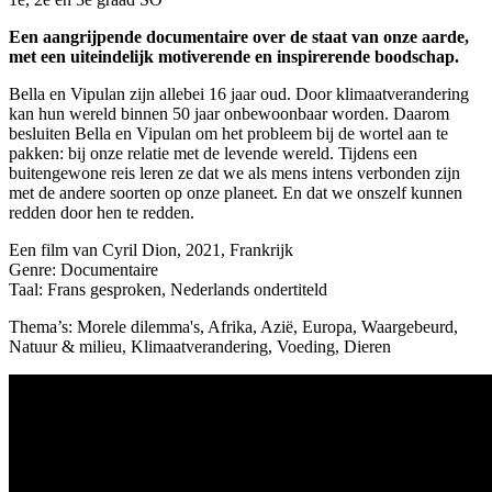
Een aangrijpende documentaire over de staat van onze aarde,
met een uiteindelijk motiverende en inspirerende boodschap.
Bella en Vipulan zijn allebei 16 jaar oud. Door klimaatverandering
kan hun wereld binnen 50 jaar onbewoonbaar worden. Daarom
besluiten Bella en Vipulan om het probleem bij de wortel aan te
pakken: bij onze relatie met de levende wereld. Tijdens een
buitengewone reis leren ze dat we als mens intens verbonden zijn
met de andere soorten op onze planeet. En dat we onszelf kunnen
redden door hen te redden.
Een film van Cyril Dion, 2021, Frankrijk
Genre: Documentaire
Taal: Frans gesproken, Nederlands ondertiteld
Thema’s: Morele dilemma's, Afrika, Azië, Europa, Waargebeurd,
Natuur & milieu, Klimaatverandering, Voeding, Dieren