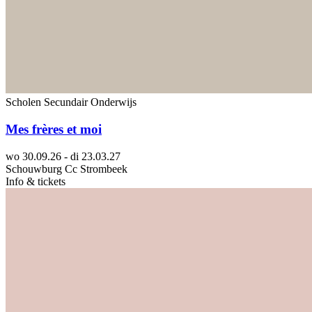
Scholen
Secundair Onderwijs
Mes frères et moi
wo 30.09.26 - di 23.03.27
Schouwburg Cc Strombeek
Info & tickets