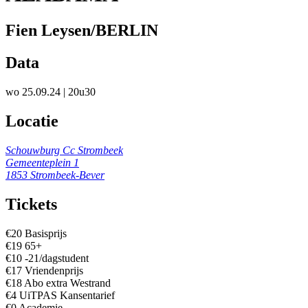
Fien Leysen/BERLIN
Data
wo 25.09.24
| 20u30
Locatie
Schouwburg Cc Strombeek
Gemeenteplein 1
1853 Strombeek-Bever
Tickets
€20 Basisprijs
€19 65+
€10 -21/dagstudent
€17 Vriendenprijs
€18 Abo extra Westrand
€4 UiTPAS Kansentarief
€0 Academie