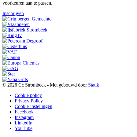
voorkeuren aan te passen.
Inschrijven
© 2026 Cc Strombeek - Met
gebouwd door
Statik
Cookie policy
Privacy Policy
Cookie-instellingen
Facebook
Instagram
LinkedIn
YouTube