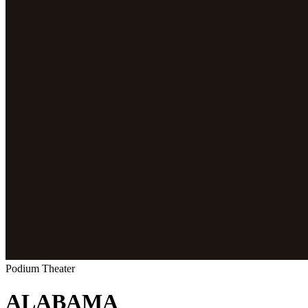
Podium
Theater
ALABAMA