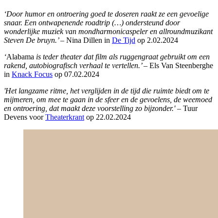
‘Door humor en ontroering goed te doseren raakt ze een gevoelige
snaar. Een ontwapenende roadtrip (…) ondersteund door
wonderlijke muziek van mondharmonicaspeler en allroundmuzikant
Steven De bruyn.’ –
Nina Dillen in
De Tijd
op 2.02.2024
‘
Alabama
is teder theater dat film als ruggengraat gebruikt om een
rakend, autobiografisch verhaal te vertellen.’
– Els Van Steenberghe
in
Knack Focus
op 07.02.2024
'Het langzame ritme, het verglijden in de tijd die ruimte biedt om te
mijmeren, om mee te gaan in de sfeer en de gevoelens, de weemoed
en ontroering, dat maakt deze voorstelling zo bijzonder.'
– Tuur
Devens voor
Theaterkrant
op 22.02.2024