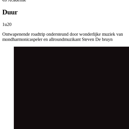
Duur
1u20
Ontwapenende roadtrip ondersteund door wonderlijke muziek van
mondharmonicaspeler en allroundmuzikant Steven De bruyn