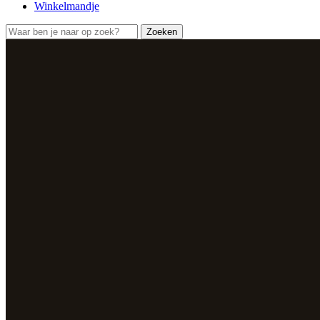
Winkelmandje
Zoeken