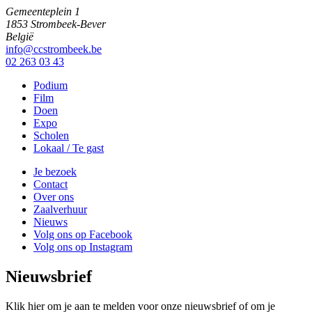
Gemeenteplein 1
1853 Strombeek-Bever
België
info@ccstrombeek.be
02 263 03 43
Podium
Film
Doen
Expo
Scholen
Lokaal / Te gast
Je bezoek
Contact
Over ons
Zaalverhuur
Nieuws
Volg ons op Facebook
Volg ons op Instagram
Nieuwsbrief
Klik hier om je aan te melden voor onze nieuwsbrief of om je