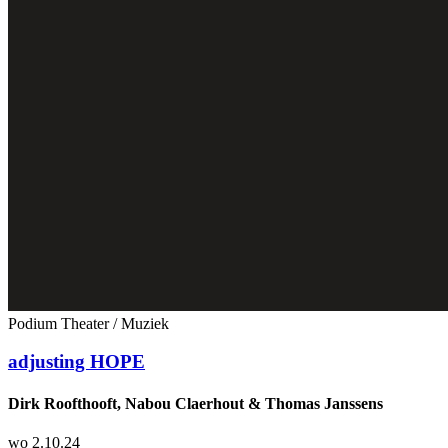
Podium
Theater / Muziek
adjusting HOPE
Dirk Roofthooft, Nabou Claerhout & Thomas Janssens
wo 2.10.24